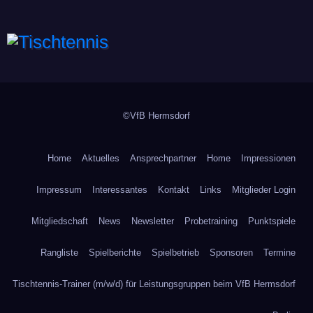
Tischtennis
©VfB Hermsdorf
Home
Aktuelles
Ansprechpartner
Home
Impressionen
Impressum
Interessantes
Kontakt
Links
Mitglieder Login
Mitgliedschaft
News
Newsletter
Probetraining
Punktspiele
Rangliste
Spielberichte
Spielbetrieb
Sponsoren
Termine
Tischtennis-Trainer (m/w/d) für Leistungsgruppen beim VfB Hermsdorf