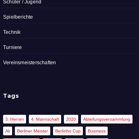
Schüler / Jugend
Spielberichte
Technik
Turniere
Vereinsmeisterschaften
Tags
3. Herren
4. Mannschaft
2020
Abteilungsversammlung
Ali
Berliner Meister
Berlinho Cup
Business