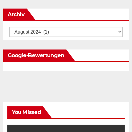
Archiv
Archiv
Google-Bewertungen
You Missed