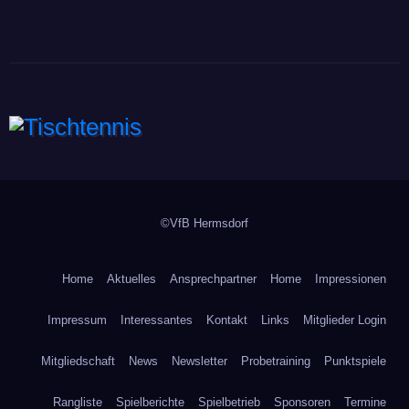
Tischtennis
©VfB Hermsdorf
Home
Aktuelles
Ansprechpartner
Home
Impressionen
Impressum
Interessantes
Kontakt
Links
Mitglieder Login
Mitgliedschaft
News
Newsletter
Probetraining
Punktspiele
Rangliste
Spielberichte
Spielbetrieb
Sponsoren
Termine