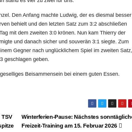
 stand es vier zu zwei für uns.
inzel. Den Anfang machte Ludwig, der es diesmal besser
ven behielt und den letzten Satz zum 3:2 abschließen
Tag mit dem zweiten 3:0 krönen. Nun kam Thierry der
igte und danach sicher und souverän 3:1 siegte. Zum
einem Gegner nach unglücklichem Spiel im zweiten Satz
:3 geschlagen geben.
geselliges Beisammensein bei einem guten Essen.
n TSV
Winterferien-Pause: Nächstes sonntäglich
spitze
Freizeit-Training am 15. Februar 2026