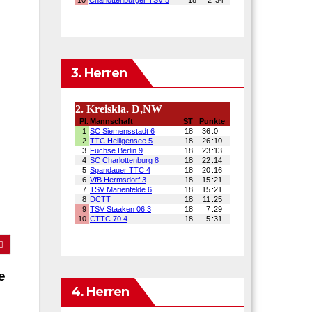
3. Herren
,
e
4. Herren