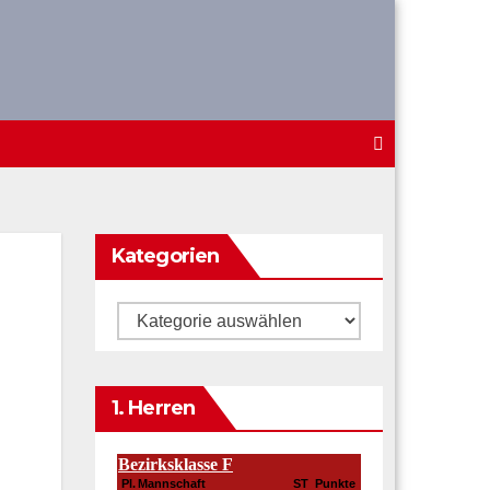
Kategorien
Kategorien
1. Herren