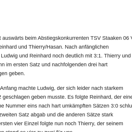
t auswärts beim Abstiegskonkurrenten TSV Staaken 06 
einhard und Thierry/Hasan. Nach anfänglichen
 Ludwig und Reinhard noch deutlich mit 3:1. Thierry und
n im ersten Satz und nachfolgenden drei hart
gen geben.
n Anfang machte Ludwig, der sich leider nach starkem
geschlagen geben musste. Es folgte Reinhard, der ein
he Nummer eins nach hart umkämpften Sätzen 3:0 schlu
 zweiten Satz abgab und die anderen Sätze stark
sten vier Einzel folgte nun noch Thierry, der seinem