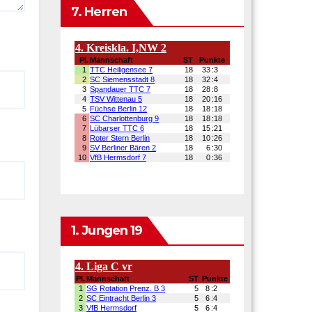
7. Herren
1. Jungen 19