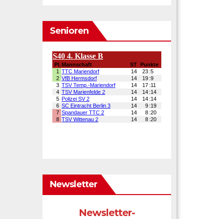
Senioren
Newsletter
Newsletter-