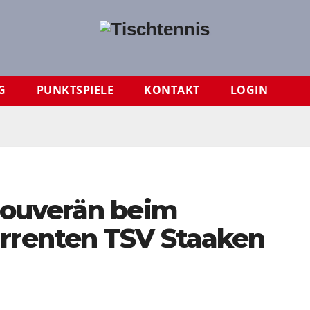
G
PUNKTSPIELE
KONTAKT
LOGIN
souverän beim
rrenten TSV Staaken