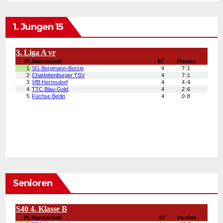
1. Jungen 15
Senioren