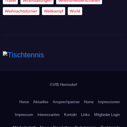
Travel
Veranstaltungen
Vereinsmeisterschaften
Weihnachtsturnier
Wettkampf
World
Tischtennis
©VfB Hermsdorf
Home
Aktuelles
Ansprechpartner
Home
Impressionen
Impressum
Interessantes
Kontakt
Links
Mitglieder Login