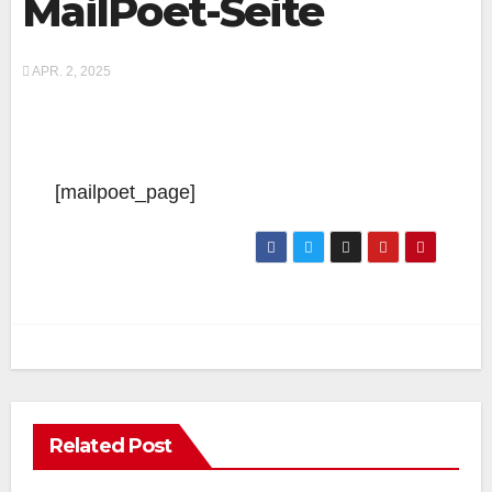
MailPoet-Seite
APR. 2, 2025
[mailpoet_page]
Related Post