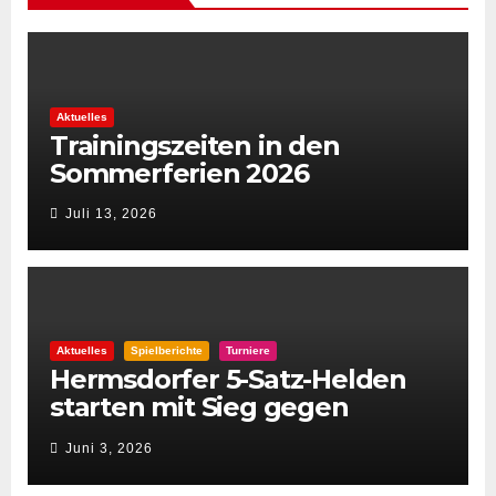
Aktuelles
Trainingszeiten in den
Sommerferien 2026
Juli 13, 2026
Aktuelles
Spielberichte
Turniere
Hermsdorfer 5-Satz-Helden
starten mit Sieg gegen
Spintastics in den STC 2026
Juni 3, 2026