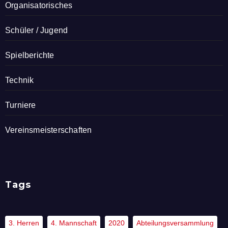
Organisatorisches
Schüler / Jugend
Spielberichte
Technik
Turniere
Vereinsmeisterschaften
Tags
3. Herren
4. Mannschaft
2020
Abteilungsversammlung