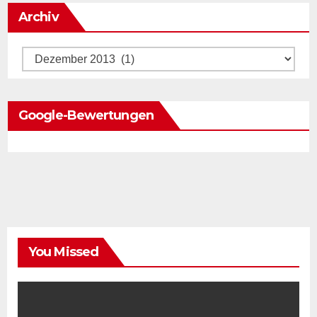
Archiv
Archiv
Google-Bewertungen
You Missed