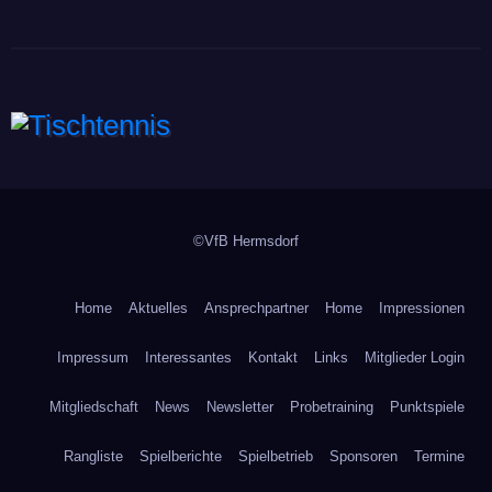
Tischtennis
©VfB Hermsdorf
Home
Aktuelles
Ansprechpartner
Home
Impressionen
Impressum
Interessantes
Kontakt
Links
Mitglieder Login
Mitgliedschaft
News
Newsletter
Probetraining
Punktspiele
Rangliste
Spielberichte
Spielbetrieb
Sponsoren
Termine