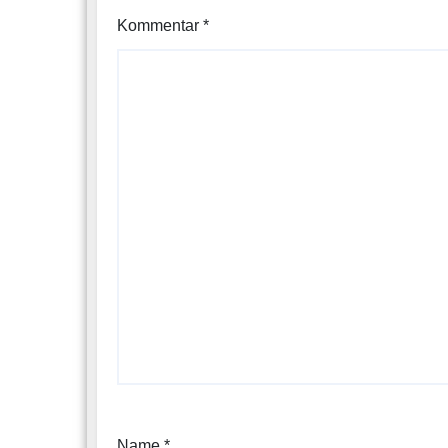
Kommentar
*
Name
*