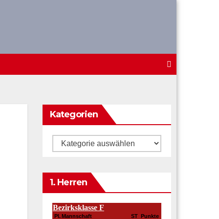
Kategorien
Kategorien
1. Herren