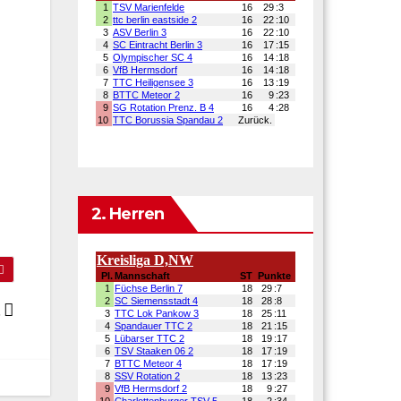
2. Herren
t