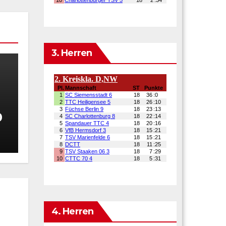
3. Herren
h
0
4. Herren