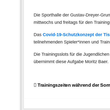
Die Sporthalle der Gustav-Dreyer-Gru
mittwochs und freitags für den Training
Das
Covid-19-Schutzkonzept der Tis
teilnehmenden Spieler*innen und Train
Die Trainingsslots für die Jugendliche
übernimmt diese Aufgabe Moritz Baer.
Beitragsnavigation
Trainingszeiten während der Som