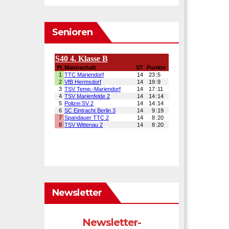
Senioren
Newsletter
Newsletter-