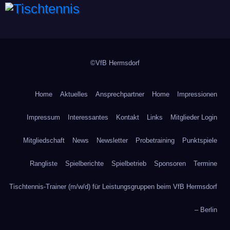
Tischtennis
©VfB Hermsdorf
Home
Aktuelles
Ansprechpartner
Home
Impressionen
Impressum
Interessantes
Kontakt
Links
Mitglieder Login
Mitgliedschaft
News
Newsletter
Probetraining
Punktspiele
Rangliste
Spielberichte
Spielbetrieb
Sponsoren
Termine
Tischtennis-Trainer (m/w/d) für Leistungsgruppen beim VfB Hermsdorf
– Berlin