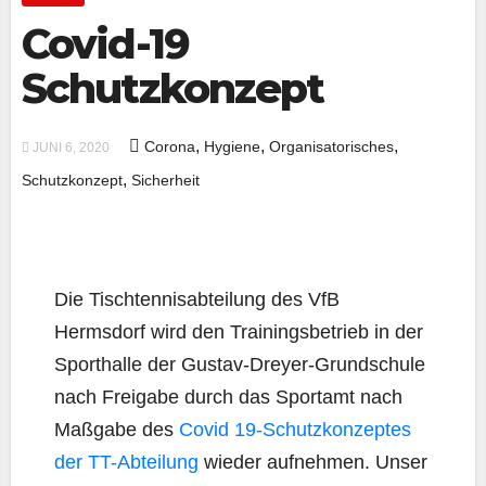
Covid-19
Schutzkonzept
,
,
,
Corona
Hygiene
Organisatorisches
JUNI 6, 2020
,
Schutzkonzept
Sicherheit
Die Tischtennisabteilung des VfB
Hermsdorf wird den Trainingsbetrieb in der
Sporthalle der Gustav-Dreyer-Grundschule
nach Freigabe durch das Sportamt nach
Maßgabe des
Covid 19-Schutzkonzeptes
der TT-Abteilung
wieder aufnehmen. Unser