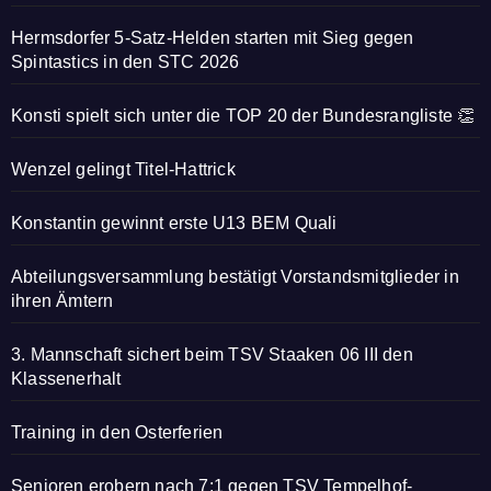
Hermsdorfer 5-Satz-Helden starten mit Sieg gegen
Spintastics in den STC 2026
Konsti spielt sich unter die TOP 20 der Bundesrangliste 👏
Wenzel gelingt Titel-Hattrick
Konstantin gewinnt erste U13 BEM Quali
Abteilungsversammlung bestätigt Vorstandsmitglieder in
ihren Ämtern
3. Mannschaft sichert beim TSV Staaken 06 III den
Klassenerhalt
Training in den Osterferien
Senioren erobern nach 7:1 gegen TSV Tempelhof-