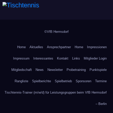
Tischtennis
©VfB Hermsdorf
Home
Aktuelles
Ansprechpartner
Home
Impressionen
Impressum
Interessantes
Kontakt
Links
Mitglieder Login
Mitgliedschaft
News
Newsletter
Probetraining
Punktspiele
Rangliste
Spielberichte
Spielbetrieb
Sponsoren
Termine
Tischtennis-Trainer (m/w/d) für Leistungsgruppen beim VfB Hermsdorf
– Berlin