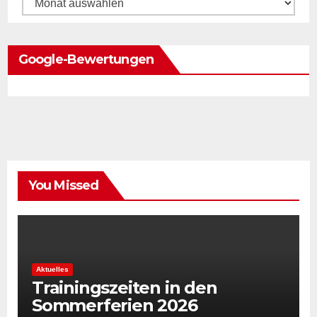
Archiv
Google-Bewertungen
You Missed
Aktuelles
Trainingszeiten in den
Sommerferien 2026