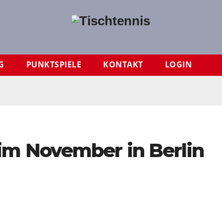
G
PUNKTSPIELE
KONTAKT
LOGIN
im November in Berlin