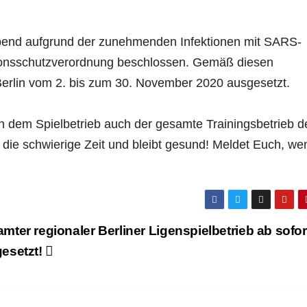
bend aufgrund der zunehmenden Infektionen mit SARS-
tionsschutzverordnung beschlossen. Gemäß diesen
Berlin vom 2. bis zum 30. November 2020 ausgesetzt.
en dem Spielbetrieb auch der gesamte Trainingsbetrieb d
 die schwierige Zeit und bleibt gesund! Meldet Euch, we
mter regionaler Berliner Ligenspielbetrieb ab sofor
esetzt!