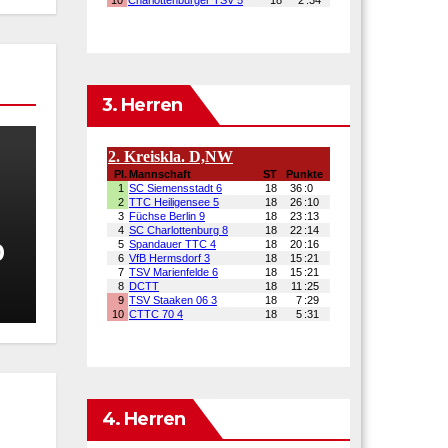
3. Herren
h
0
4. Herren