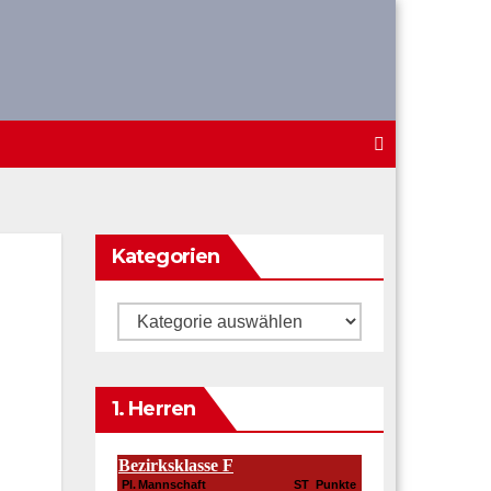
Kategorien
Kategorien
1. Herren