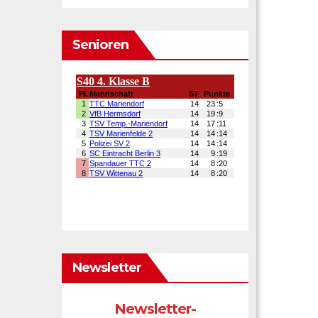
Senioren
Newsletter
Newsletter-