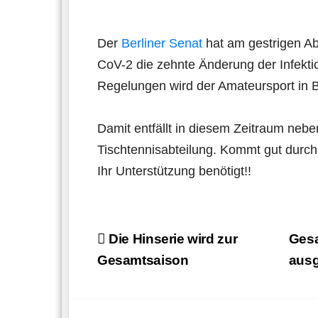
Der
Berliner Senat
hat am gestrigen A
CoV-2 die zehnte Änderung der Infek
Regelungen wird der Amateursport in 
Damit entfällt in diesem Zeitraum neb
Tischtennisabteilung. Kommt gut durch
Ihr Unterstützung benötigt!!
Beitragsnavigation
Die Hinserie wird zur
Gesa
Gesamtsaison
ausg