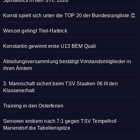
Spintastics in den STC 2026
Konsti spielt sich unter die TOP 20 der Bundesrangliste 👏
Wenzel gelingt Titel-Hattrick
Konstantin gewinnt erste U13 BEM Quali
Abteilungsversammlung bestätigt Vorstandsmitglieder in
ihren Ämtern
3. Mannschaft sichert beim TSV Staaken 06 III den
Klassenerhalt
Training in den Osterferien
Senioren erobern nach 7:1 gegen TSV Tempelhof-
Mariendorf die Tabellenspitze