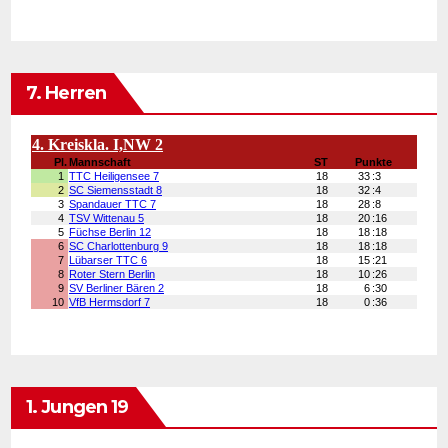
7. Herren
1. Jungen 19