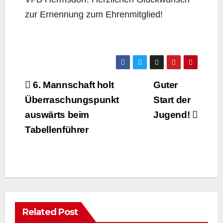
zur Ernennung zum Ehrenmitglied!
Beitragsnavigation
6. Mannschaft holt
Guter
Überraschungspunkt
Start der
auswärts beim
Jugend!
Tabellenführer
Related Post