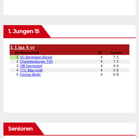
1. Jungen 15
Senioren