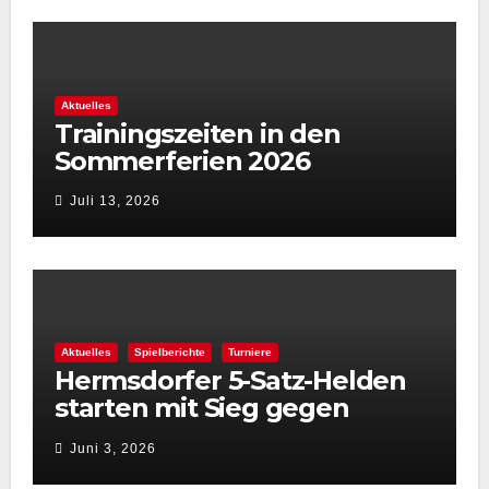
Aktuelles
Trainingszeiten in den
Sommerferien 2026
Juli 13, 2026
Aktuelles
Spielberichte
Turniere
Hermsdorfer 5-Satz-Helden
starten mit Sieg gegen
Spintastics in den STC 2026
Juni 3, 2026